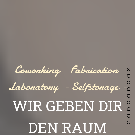
- Coworking - Fabrication -
Laboratory - Selfstorage -
WIR GEBEN DIR
DEN RAUM