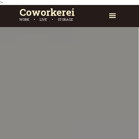
>
Coworkerei
WORK • LIVE • STORAGE